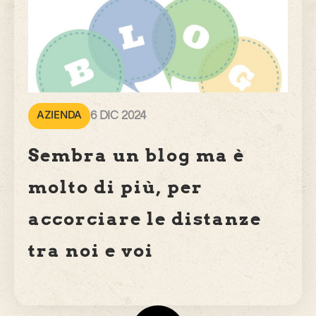
AZIENDA
6 DIC 2024
Sembra un blog ma è
molto di più, per
accorciare le distanze
tra noi e voi