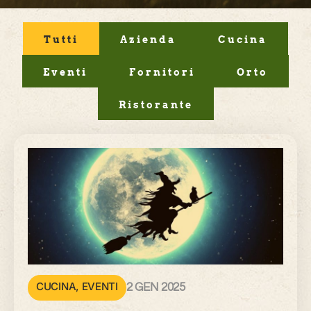
Tutti
Azienda
Cucina
Eventi
Fornitori
Orto
Ristorante
CUCINA
,
EVENTI
2 GEN 2025