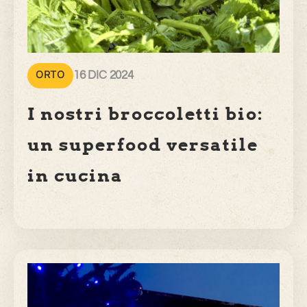
ORTO
16 DIC 2024
I nostri broccoletti bio:
un superfood versatile
in cucina