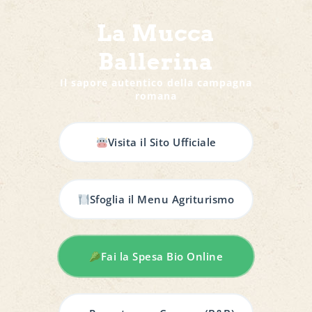
La Mucca
Ballerina
Il sapore autentico della campagna
romana
Visita il Sito Ufficiale
Sfoglia il Menu Agriturismo
Fai la Spesa Bio Online