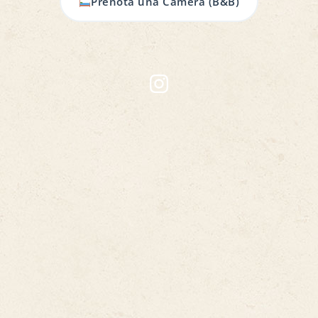
Prenota una Camera (B&B)