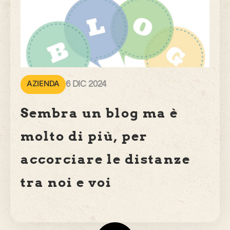
AZIENDA
6 DIC 2024
Sembra un blog ma è
molto di più, per
accorciare le distanze
tra noi e voi