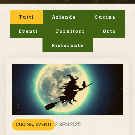
Tutti
Azienda
Cucina
Eventi
Fornitori
Orto
Ristorante
CUCINA
,
EVENTI
2 GEN 2025