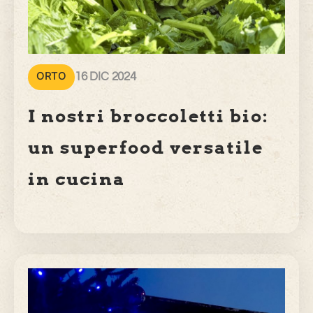
ORTO
16 DIC 2024
I nostri broccoletti bio:
un superfood versatile
in cucina